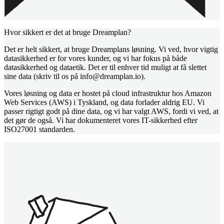
Hvor sikkert er det at bruge Dreamplan?
Det er helt sikkert, at bruge Dreamplans løsning. Vi ved, hvor vigtig
datasikkerhed er for vores kunder, og vi har fokus på både
datasikkerhed og dataetik. Det er til enhver tid muligt at få slettet
sine data (skriv til os på info@dreamplan.io).
Vores løsning og data er hostet på cloud infrastruktur hos Amazon
Web Services (AWS) i Tyskland, og data forlader aldrig EU. Vi
passer rigtigt godt på dine data, og vi har valgt AWS, fordi vi ved, at
det gør de også. Vi har dokumenteret vores IT-sikkerhed efter
ISO27001 standarden.