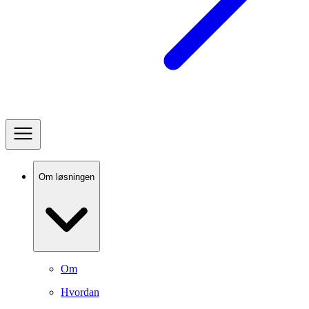
Om løsningen
Om
Hvordan