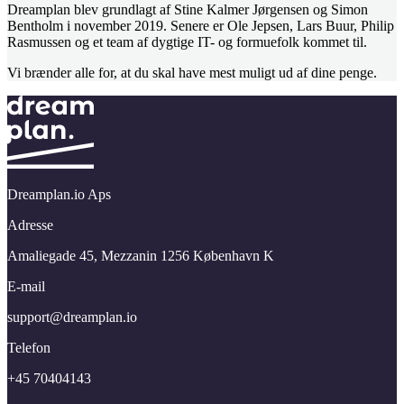
Dreamplan blev grundlagt af Stine Kalmer Jørgensen og Simon
Bentholm i november 2019. Senere er Ole Jepsen, Lars Buur, Philip
Rasmussen og et team af dygtige IT- og formuefolk kommet til.
Vi brænder alle for, at du skal have mest muligt ud af dine penge.
Dreamplan.io Aps
Adresse
Amaliegade 45,​ Mezzanin 1256 København K
E-mail
support@​dreamplan.​io
Telefon
+45 70404143