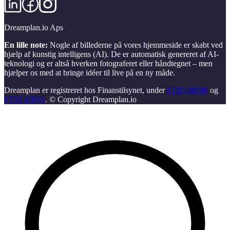
Dreamplan.io Aps
En lille note:
Nogle af billederne på vores hjemmeside er skabt ved
hjælp af kunstig intelligens (AI). De er automatisk genereret af AI-
teknologi og er altså hverken fotograferet eller håndtegnet – men
hjælper os med at bringe idéer til live på en ny måde.
Dreamplan er registreret hos Finanstilsynet, under
FTID 48096
og
FTID 43055
. © Copyright Dreamplan.io