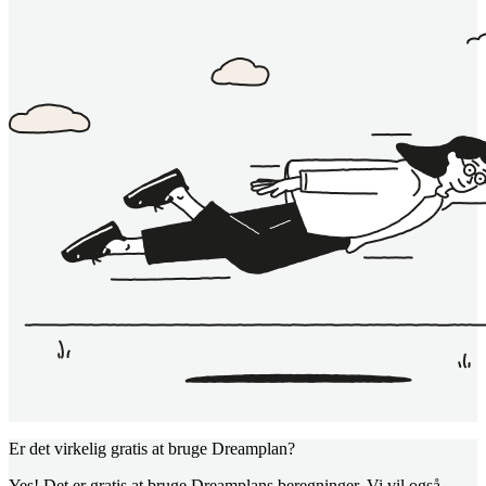
Er det virkelig gratis at bruge Dreamplan?
Yes! Det er gratis at bruge Dreamplans beregninger. Vi vil også