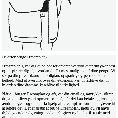
Hvorfor bruge Dreamplan?
Dreamplan giver dig et helhedsorienteret overblik over din økonomi
og inspirerer dig til, hvordan du får mest muligt ud af dine penge. Vi
ser på din privatøkonomi, boliglån, opsparing og pension som en
helhed. Med et overblik over din økonomi, kan vi rådgive dig til,
hvordan dine drømme kan blive til virkelighed.
Når du bruger Dreamplan og afgiver din email og samtykke, sikrer
du, at du bliver gjort opmærksom på, når det kan betale sig for dig at
ændre noget - og du kan få hjælp af Dreamplans formuerådgivere til
at ændre det. Det er gratis at bruge Dreamplan, indtil du vil have
dybdegående rådgivning med en rådgiver og hjælp til at tale med
din bank.