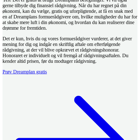
gerne tilbyde dig finansiel rådgivning. Når du har regnet på din
økonomi, kan du vælge, gratis og uforpligtende, at få en snak med
en af Dreamplans formuerådgivere om, hvilke muligheder du har for
at skabe mere luft i din økonomi, og hvordan du kan realiserer dine
drømme for fremtiden.
Det er kun, hvis du og vores formuerådgiver vurderer, at det giver
mening for dig og indgår en skriftlig aftale om efterfølgende
rådgivning, at der vil blive opkrævet et rådgivningshonorar.
Honoraret er individuelt og vil fremgå af rådgivningsaftalen. Du
kender altid prisen, før du modtager rådgivning.
Prøv Dreamplan gratis