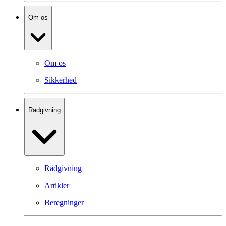
Om os
Om os
Sikkerhed
Rådgivning
Rådgivning
Artikler
Beregninger