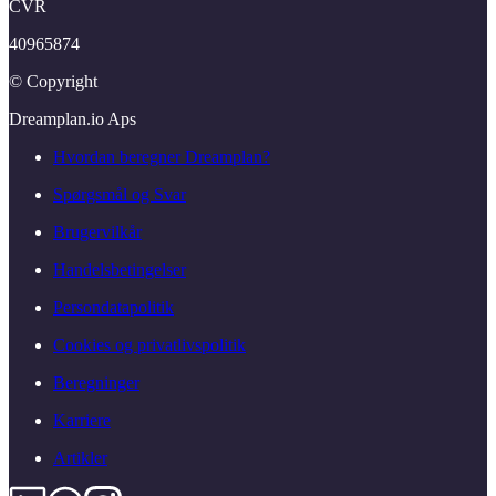
CVR
40965874
© Copyright
Dreamplan.​io Aps
Hvordan beregner Dreamplan?
Spørgsmål og Svar
Brugervilkår
Handelsbetingelser
Persondatapolitik
Cookies og privatlivspolitik
Beregninger
Karriere
Artikler