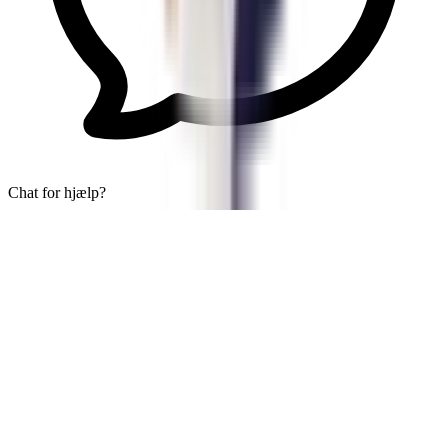
Chat for hjælp?