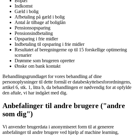
Bopæl
Indkomst
Gæld i bolig
Afbetaling på gæld i bolig
Antal år tilbage af boliglån
Pensionsopsparing
Pensionsindbetaling
Opsparing i frie midler
Indbetaling til opsparing i frie midler
Resultatet af beregningerne op til 15 forskellige optimering
scenarier
Drømme som brugeren opretter
Ønske om bank kontakt
Behandlingsgrundlaget for vores behandling af dine
personoplysninger til dette formål er databeskyttelsesforordningens,
artikel 6, stk. 1, litra b, da behandlingen er nødvendig for at opfylde
den aftale, vi har indgået med dig.
Anbefalinger til andre brugere ("andre
som dig")
Vi anvender brugerdata i anonymiseret form til at generere
anbefalinger til andre brugere ved hjælp af machine learning,