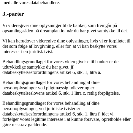
med alle vores databehandlere.
3.-parter
Vi videregiver dine oplysninger til de banker, som fremgår på
opsamlingssiden på dreamplan.io, når du har givet samtykke til det.
Vi kan herudover videregive dine oplysninger, hvis vi er forpligtet til
det som følge af lovgivning, eller for, at vi kan beskytte vores
interesser i en juridisk tvist.
Behandlingsgrundlaget for vores videregivelse til banker er det
udtrykkelige samtykke du har givet, jf.
databeskyttelsesforordningens artikel 6, stk. 1, litra a.
Behandlingsgrundlaget for vores behandling af dine
personoplysninger ved pligtmæssig udlevering er
databeskyttelseslovens artikel 6, stk. 1 litra c, retlig forpligtelse.
Behandlingsgrundlaget for vores behandling af dine
personoplysninger, ved juridiske tvister er
databeskyttelsesforordningens artikel 6, stk. 1, litra f, idet vi
forfølger vores legitime interesse i at kunne forsvare, opretholde eller
gøre retskrav gældende.