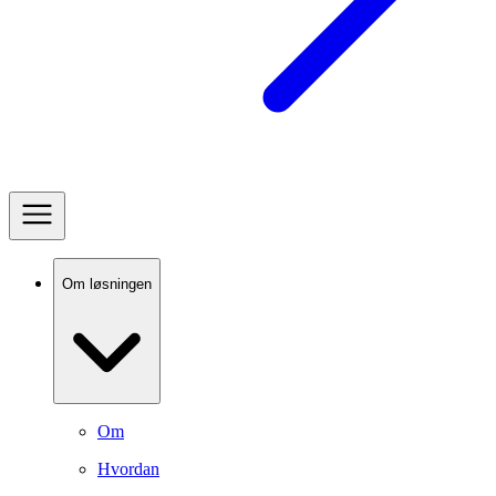
Om løsningen
Om
Hvordan