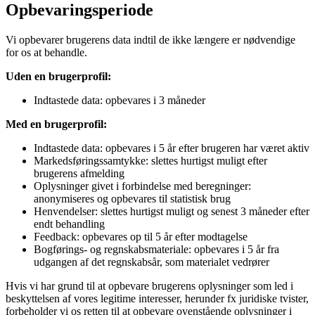
Opbevaringsperiode
Vi opbevarer brugerens data indtil de ikke længere er nødvendige
for os at behandle.
Uden en brugerprofil:
Indtastede data: opbevares i 3 måneder
Med en brugerprofil:
Indtastede data: opbevares i 5 år efter brugeren har været aktiv
Markedsføringssamtykke: slettes hurtigst muligt efter
brugerens afmelding
Oplysninger givet i forbindelse med beregninger:
anonymiseres og opbevares til statistisk brug
Henvendelser: slettes hurtigst muligt og senest 3 måneder efter
endt behandling
Feedback: opbevares op til 5 år efter modtagelse
Bogførings- og regnskabsmateriale: opbevares i 5 år fra
udgangen af det regnskabsår, som materialet vedrører
Hvis vi har grund til at opbevare brugerens oplysninger som led i
beskyttelsen af vores legitime interesser, herunder fx juridiske tvister,
forbeholder vi os retten til at opbevare ovenstående oplysninger i