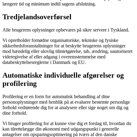
længere tid og minimum indtil sagens afslutning.
Tredjelandsoverførsel
Alle brugerens oplysninger opbevares på sikre servere i Tyskland.
Vi opretholder fornødne organisatoriske, tekniske og fysiske
sikkerhedsforanstaltninger for at beskytte brugerens oplysninger
mod hændelig eller ulovlig tilintetgørelse, tab, ændring, uautoriseret
videregivelse af eller adgang i overensstemmelse med
databeskyttelsesreglerne i Danmark og EU.
Automatiske individuelle afgørelser og
profilering
Profilering er en form for automatisk behandling af dine
personoplysninger med henblik på at evaluere bestemte personlige
forhold vedrørende dig for at analysere eller sige noget om dig og
dine forhold.
Vi bruger profilering for at kunne vise dig et forslag til, hvordan du
kan tilrettelægge din økonomi med udgangspunkt i generelle
antagelser om opsparingsoptimering på tværs af den danske