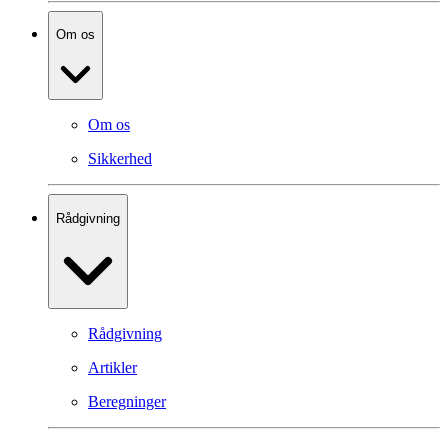
Om os
Om os
Sikkerhed
Rådgivning
Rådgivning
Artikler
Beregninger