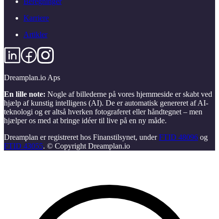
Beregninger
Karriere
Artikler
Dreamplan.io Aps
En lille note:
Nogle af billederne på vores hjemmeside er skabt ved
hjælp af kunstig intelligens (AI). De er automatisk genereret af AI-
teknologi og er altså hverken fotograferet eller håndtegnet – men
hjælper os med at bringe idéer til live på en ny måde.
Dreamplan er registreret hos Finanstilsynet, under
FTID 48096
og
FTID 43055
. © Copyright Dreamplan.io