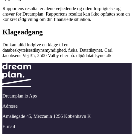
Rapportens resultat er alene vejledende og uden forpligtelse og
ansvar for Dreamplan. Rapportens resultat kan ikke opfattes som en
konkret rådgivning om din finansielle situation.
Klageadgang
Du kan altid indgive en klage til en
databeskyttelsestilsynsmyndighed, f.eks. Datatilsynet, Carl
Jacobsens Vej 35, 2500 Valby eller på: dt@datatilsynet.dk
Dreamplan.io Aps
Adresse
Amaliegade 45,​ Mezzanin 1256 København K
E-mail