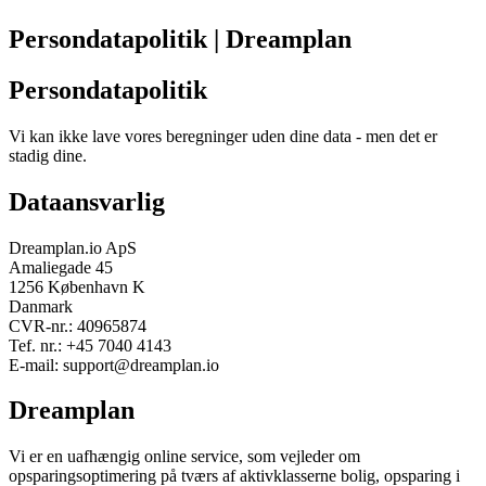
Persondatapolitik | Dreamplan
Persondatapolitik
Vi kan ikke lave vores beregninger uden dine data - men det er
stadig dine.
Dataansvarlig
Dreamplan.io ApS
Amaliegade 45
1256 København K
Danmark
CVR-nr.: 40965874
Tef. nr.: +45 7040 4143
E-mail: support@dreamplan.io
Dreamplan
Vi er en uafhængig online service, som vejleder om
opsparingsoptimering på tværs af aktivklasserne bolig, opsparing i