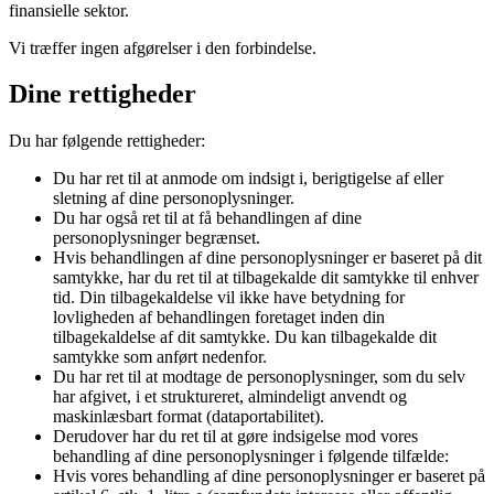
finansielle sektor.
Vi træffer ingen afgørelser i den forbindelse.
Dine rettigheder
Du har følgende rettigheder:
Du har ret til at anmode om indsigt i, berigtigelse af eller
sletning af dine personoplysninger.
Du har også ret til at få behandlingen af dine
personoplysninger begrænset.
Hvis behandlingen af dine personoplysninger er baseret på dit
samtykke, har du ret til at tilbagekalde dit samtykke til enhver
tid. Din tilbagekaldelse vil ikke have betydning for
lovligheden af behandlingen foretaget inden din
tilbagekaldelse af dit samtykke. Du kan tilbagekalde dit
samtykke som anført nedenfor.
Du har ret til at modtage de personoplysninger, som du selv
har afgivet, i et struktureret, almindeligt anvendt og
maskinlæsbart format (dataportabilitet).
Derudover har du ret til at gøre indsigelse mod vores
behandling af dine personoplysninger i følgende tilfælde:
Hvis vores behandling af dine personoplysninger er baseret på