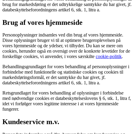
brug for markedsføring er det udtrykkelige samtykke du har givet, jf.
databeskyttelseforordningens artikel 6, stk. 1, litra a.
Brug af vores hjemmeside
Personoplysninger indsamles ved din brug af vores hjemmeside.
Disse oplysninger bruger vi til at optimere brugeroplevelsen på
vores hjemmeside og de ydelser, vi tilbyder. Du kan se mere om
cookies, herunder også en oversigt over de konkrete levetider for de
forskellige cookies, vi anvender, i vores særskilte
cookie-politik
.
Behandlingsgrundlaget for vores behandling af personoplysninger i
forbindelse med funktionelle og statistiske cookies og cookies til
markedsføringsformål, er det samtykke du har givet, jf.
databeskyttelseforordningens artikel 6, stk. 1, litra a.
Retsgrundlaget for vores behandling af oplysninger i forbindelse
med nødvendige cookies er databeskyttelseslovens § 6, stk. 1, litra f,
idet vi forfølger vores legitime interesse i at vores hjemmeside
fungerer.
Kundeservice m.v.