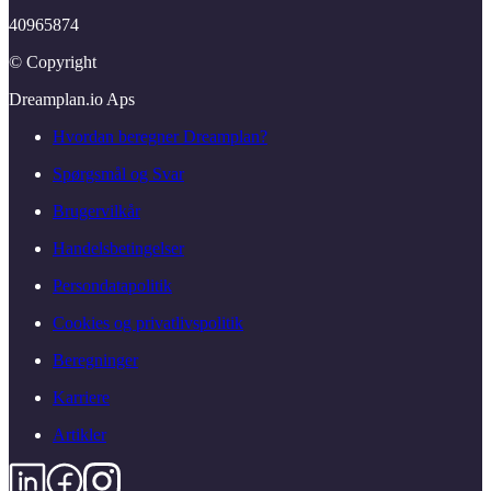
40965874
© Copyright
Dreamplan.​io Aps
Hvordan beregner Dreamplan?
Spørgsmål og Svar
Brugervilkår
Handelsbetingelser
Persondatapolitik
Cookies og privatlivspolitik
Beregninger
Karriere
Artikler