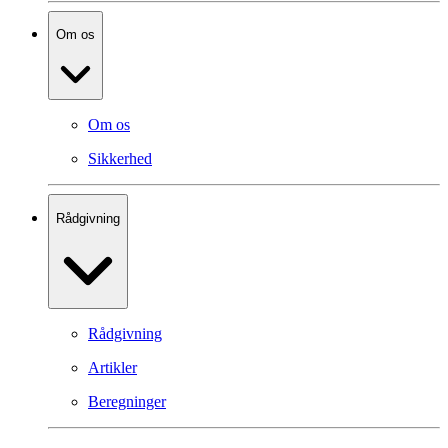
Om os
Om os
Sikkerhed
Rådgivning
Rådgivning
Artikler
Beregninger