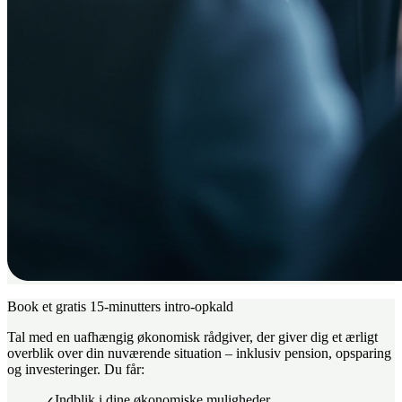
Book et gratis 15-minutters intro-opkald
Tal med en uafhængig økonomisk rådgiver, der giver dig et ærligt
overblik over din nuværende situation – inklusiv pension, opsparing
og investeringer. Du får:
Indblik i dine økonomiske muligheder