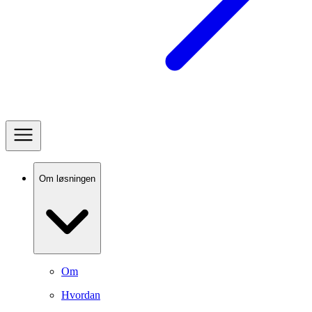
Om løsningen
Om
Hvordan