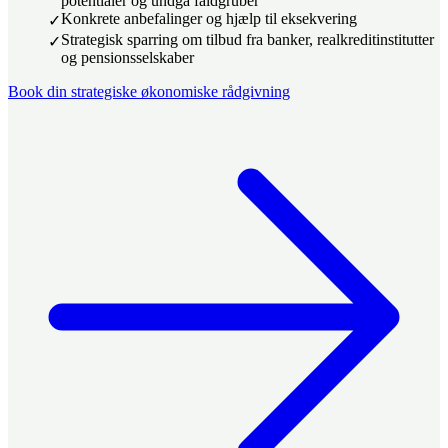
potentialer og undgå faldgruber
Konkrete anbefalinger og hjælp til eksekvering
Strategisk sparring om tilbud fra banker, realkreditinstitutter
og pensionsselskaber
Book din strategiske økonomiske rådgivning