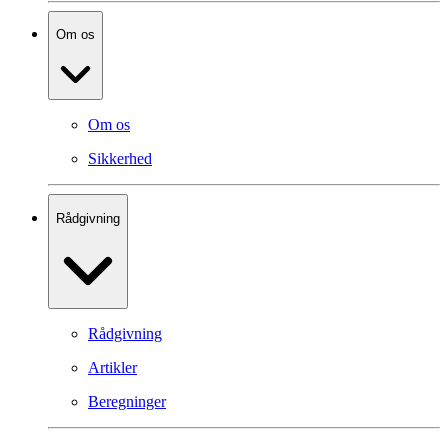
Om os
Om os
Sikkerhed
Rådgivning
Rådgivning
Artikler
Beregninger