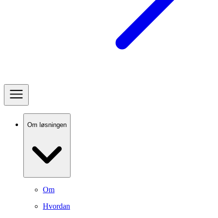
Om løsningen
Om
Hvordan