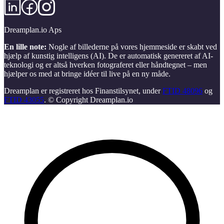
Dreamplan.io Aps
En lille note:
Nogle af billederne på vores hjemmeside er skabt ved
hjælp af kunstig intelligens (AI). De er automatisk genereret af AI-
teknologi og er altså hverken fotograferet eller håndtegnet – men
hjælper os med at bringe idéer til live på en ny måde.
Dreamplan er registreret hos Finanstilsynet, under
FTID 48096
og
FTID 43055
. © Copyright Dreamplan.io