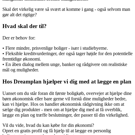
Skal det virkelig være så svært at komme i gang - også selvom man
gør alt det rigtige?
Hvad skal der til?
Der er behov for:
• Flere mindre, prisvenlige boliger - især i studiebyerne.
• Fleksible kreditvurderinger, der også tager højde for den potentielle
fremtidige økonomi.
• En åben dialog mellem unge, banker og rådgivere om realistiske
mål og muligheder.
Hos Dreamplan hjælper vi dig med at lægge en plan
Uanset om du står foran dit første boligkøb, overvejer at hjælpe dine
børn økonomisk eller bare gerne vil forstå dine muligheder bedre,
kan vi hjælpe. Hos os handler økonomisk rådgivning ikke om at
sælge dig produkter - men om at hjælpe dig med at få overblik,
lægge en plan og træffe beslutninger, der passer til din virkelighed.
Vil du vide, hvad du kan købe for din økonomi?
Opret en gratis profil og få hjælp til at lægge en personlig