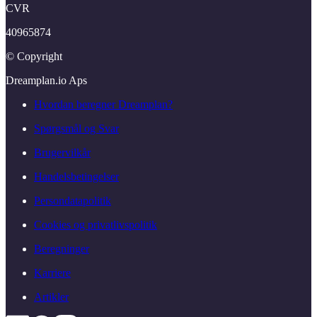
CVR
40965874
© Copyright
Dreamplan.​io Aps
Hvordan beregner Dreamplan?
Spørgsmål og Svar
Brugervilkår
Handelsbetingelser
Persondatapolitik
Cookies og privatlivspolitik
Beregninger
Karriere
Artikler