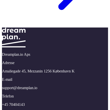
Dreamplan.io Aps
Adresse
Amaliegade 45,​ Mezzanin 1256 København K
E-mail
support@​dreamplan.​io
Telefon
+45 70404143