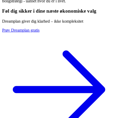
boligstrategi - uanset hvor du er i livet.
Føl dig sikker i dine næste økonomiske valg
Dreamplan giver dig klarhed – ikke kompleksitet
Prøv Dreamplan gratis