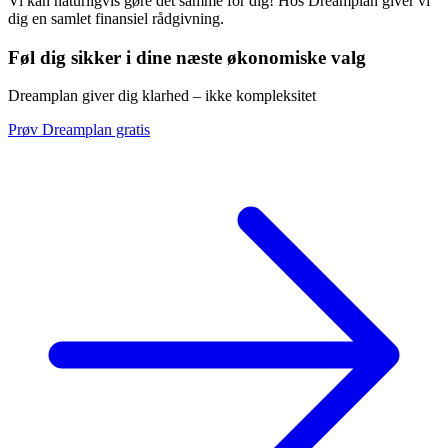
Vi kan naturligvis gøre det samme for dig! Hos Dreamplan giver vi
dig en samlet finansiel rådgivning.
Føl dig sikker i dine næste økonomiske valg
Dreamplan giver dig klarhed – ikke kompleksitet
Prøv Dreamplan gratis