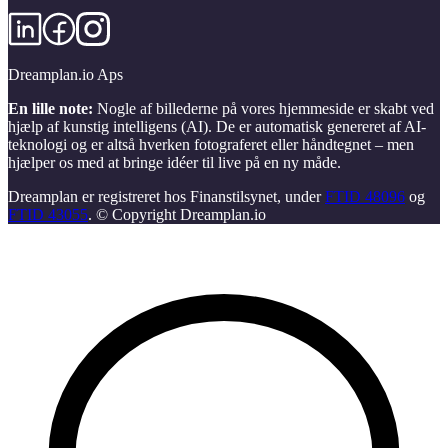
Dreamplan.io Aps
En lille note:
Nogle af billederne på vores hjemmeside er skabt ved
hjælp af kunstig intelligens (AI). De er automatisk genereret af AI-
teknologi og er altså hverken fotograferet eller håndtegnet – men
hjælper os med at bringe idéer til live på en ny måde.
Dreamplan er registreret hos Finanstilsynet, under
FTID 48096
og
FTID 43055
. © Copyright Dreamplan.io