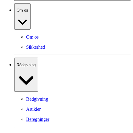
Om os
Om os
Sikkerhed
Rådgivning
Rådgivning
Artikler
Beregninger