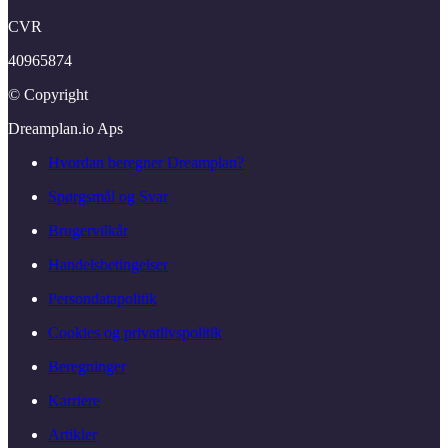
CVR
40965874
© Copyright
Dreamplan.​io Aps
Hvordan beregner Dreamplan?
Spørgsmål og Svar
Brugervilkår
Handelsbetingelser
Persondatapolitik
Cookies og privatlivspolitik
Beregninger
Karriere
Artikler