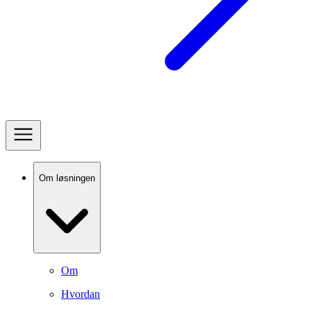
Om løsningen
Om
Hvordan