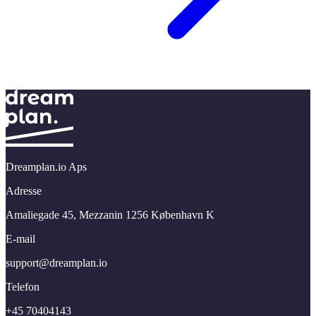
Dreamplan.io Aps
Adresse
Amaliegade 45,​ Mezzanin 1256 København K
E-mail
support@​dreamplan.​io
Telefon
+45 70404143