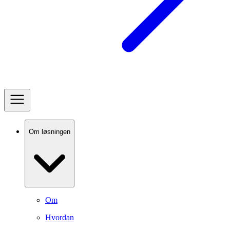
Om løsningen
Om
Hvordan