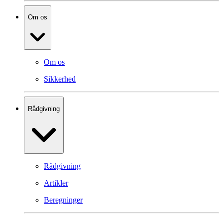
Om os
Om os
Sikkerhed
Rådgivning
Rådgivning
Artikler
Beregninger