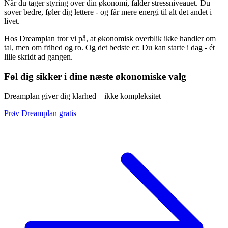
Når du tager styring over din økonomi, falder stressniveauet. Du
sover bedre, føler dig lettere - og får mere energi til alt det andet i
livet.
Hos Dreamplan tror vi på, at økonomisk overblik ikke handler om
tal, men om frihed og ro. Og det bedste er: Du kan starte i dag - ét
lille skridt ad gangen.
Føl dig sikker i dine næste økonomiske valg
Dreamplan giver dig klarhed – ikke kompleksitet
Prøv Dreamplan gratis