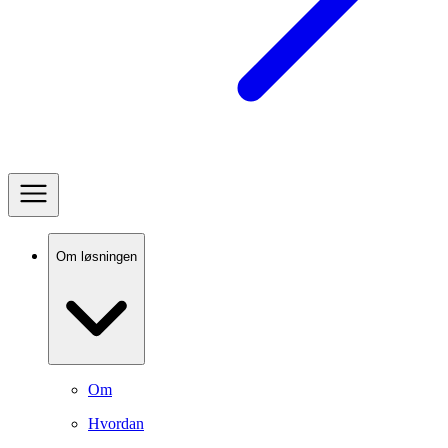
Om løsningen
Om
Hvordan