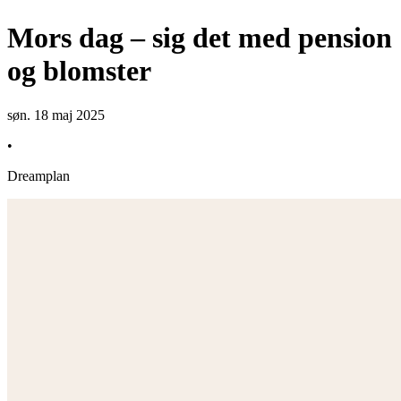
Mors dag – sig det med pension
og blomster
søn. 18 maj 2025
•
Dreamplan