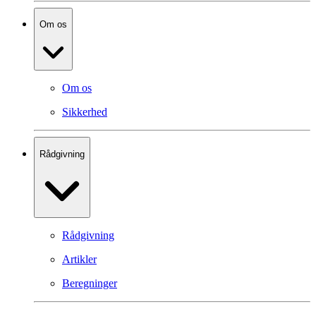
Om os
Om os
Sikkerhed
Rådgivning
Rådgivning
Artikler
Beregninger