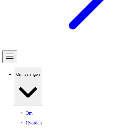
Om løsningen
Om
Hvordan