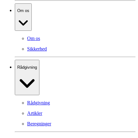
Om os
Om os
Sikkerhed
Rådgivning
Rådgivning
Artikler
Beregninger