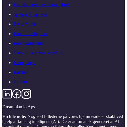
Hvordan beregner Dreamplan?
Spørgsmål og Svar
Brugervilkår
Handelsbetingelser
Persondatapolitik
Cookies og privatlivspolitik
Beregninger
Karriere
Artikler
Dreamplan.io Aps
En lille note:
Nogle af billederne på vores hjemmeside er skabt ved
hjælp af kunstig intelligens (AI). De er automatisk genereret af AI-
teknologi og er altså hverken fotograferet eller håndtegnet – men