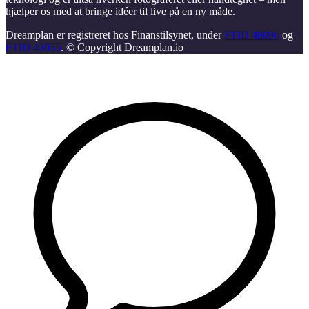
hjælper os med at bringe idéer til live på en ny måde.
Dreamplan er registreret hos Finanstilsynet, under
FTID 48096
og
FTID 43055
. © Copyright Dreamplan.io