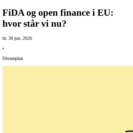
FiDA og open finance i EU:
hvor står vi nu?
tir. 30 jun. 2026
•
Dreamplan