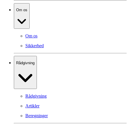
Om os
Om os
Sikkerhed
Rådgivning
Rådgivning
Artikler
Beregninger