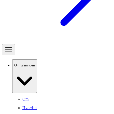
Om løsningen
Om
Hvordan