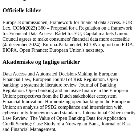
Officielle kilder
Europa-Kommissionen, Framework for financial data access. EUR-
Lex, COM(2023) 360 – Proposal for a Regulation on a framework
for Financial Data Access. Rådet for EU, Capital markets Union:
Council agrees to make consumers' financial data more accessible
(4. december 2024). Europa-Parlamentet, ECON-rapport om FiDA.
EIOPA, Open Finance: European Union's next step.
Akademiske og faglige artikler
Data Access and Automated Decision-Making in European
Financial Law, European Journal of Risk Regulation. Open
banking: a systematic literature review, Journal of Banking
Regulation. Open banking and inclusive finance in the European
Union: perspectives from the Dutch stakeholder ecosystem,
Financial Innovation. Harmonizing open banking in the European
Union: an analysis of PSD2 compliance and interrelation with
cybersecurity frameworks and standards, International Cybersecurity
Law Review. The Value of Open Banking Data for Application
Credit Scoring: Case Study of a Norwegian Bank, Journal of Risk
and Financial Management.